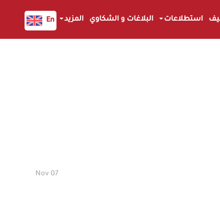
يف
استطلاعات
البلاغات و الشكاوي
المزيد
En
07 Nov