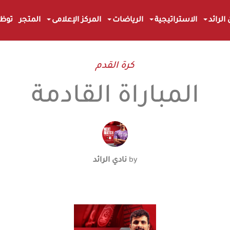
الرائد
الاستراتيجية
الرياضات
المركز الإعلامى
المتجر
توظ
N
E
W
S
كرة القدم
الرائد
المباراة القادمة
نادي الرائد