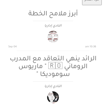
كرة القدم
أبرز ملامح الخطة
النادي إداريا
04 Sep
10:36 am
الرائد ينهي التعاقد مع المدرب
الروماني 🇷🇴 " ماريوس
سوموديكا "
النادي إداريا