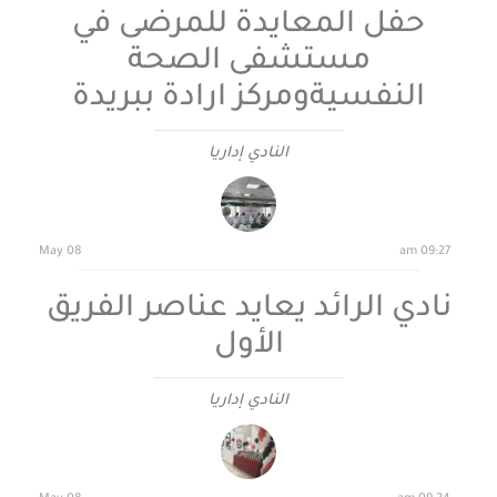
حفل المعايدة للمرضى في
مستشفى الصحة
النفسيةومركز ارادة ببريدة
النادي إداريا
08 May
09:27 am
نادي الرائد يعايد عناصر الفريق
الأول
النادي إداريا