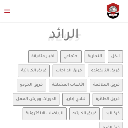
الرائد
N
E
W
S
الكل
التجارية
إجتماعي
اخبار متفرقة
فريق التايكوندو
فريق الدراجات
فريق الكاراتية
فريق الملاكمة
الألعاب المختلفة
فريق الجودو
فريق الطائرة
النادي إداريا
الدورات وورش العمل
كرة اليد
فريق الكارتيه
الرياضات الالكترونية