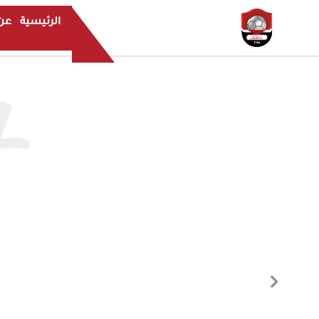
الرئيسية
عن 
L