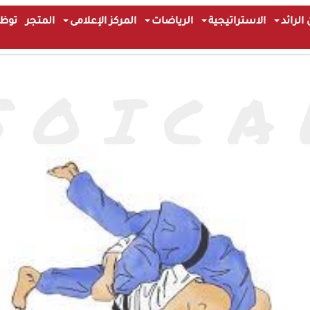
الرائد
الاستراتيجية
الرياضات
المركز الإعلامى
المتجر
توظ
S
O
I
C
A