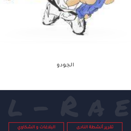
الجودو
l
-
R
a
e
تقرير أنشطة النادى
البلاغات و الشكاوي