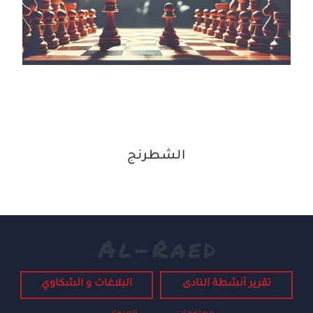
الشطرنج
A
l
-
R
a
e
d
تقرير أنشطة النادى
البلاغات و الشكاوي