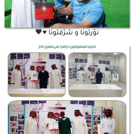
نوّرتونا و شرّفتونا ♥️🖤