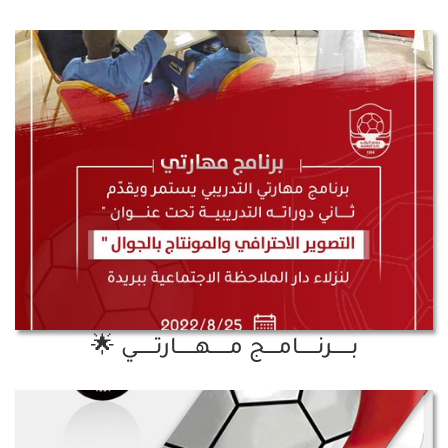
بــــــرنــــــامــــج مــــــهــــــارتــــــي 🌟