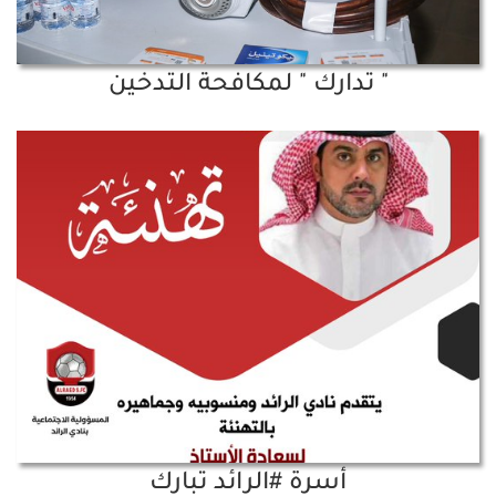
" تدارك " لمكافحة التدخين
أسرة #الرائد تبارك